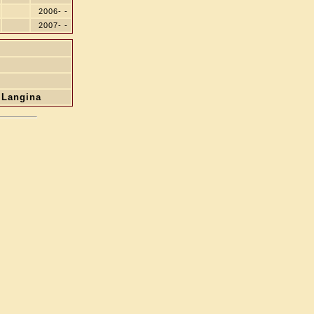
2006- -
2007- -
 Langina