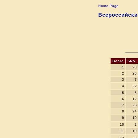
Home Page
Всероссийски
Board
SNo.
1
20
2
26
3
7
4
22
5
8
6
12
7
23
8
24
9
10
10
2
11
19