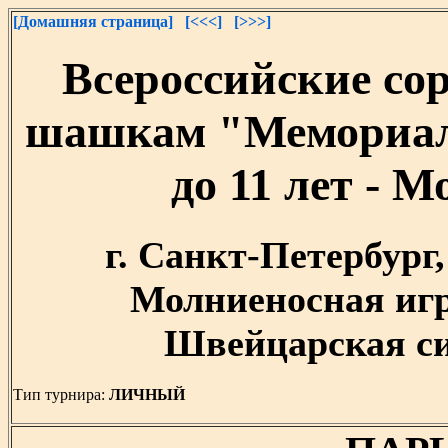
[Домашняя страница]
[<<<]
[>>>]
Всероссийские со
шашкам "Мемориал
до 11 лет - 
г. Санкт-Петербург, 
Молниеносная игр
Швейцарская сис
Тип турнира:
ЛИЧНЫЙ