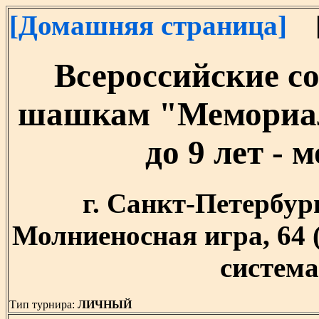
[Домашняя страница]
[
Всероссийские с
шашкам "Мемориал
до 9 лет - 
г. Санкт-Петербург,
Молниеносная игра, 64
система,
Тип турнира:
ЛИЧНЫЙ