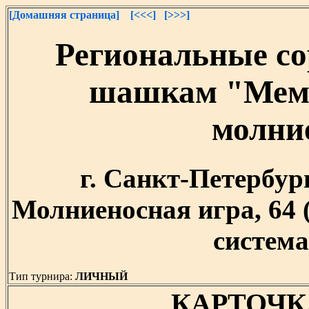
[Домашняя страница]
[<<<]
[>>>]
Региональные со
шашкам "Мемо
молни
г. Санкт-Петербург,
Молниеносная игра, 64
система,
Тип турнира:
ЛИЧНЫЙ
КАРТОЧК