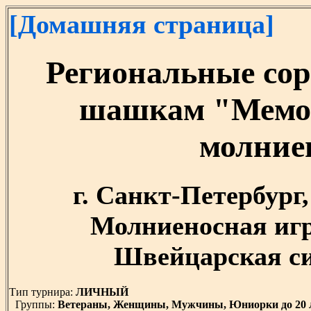
[Домашняя страница]
Региональные сор
шашкам "Мемор
молние
г. Санкт-Петербург, 
Молниеносная игр
Швейцарская сис
Тип турнира:
ЛИЧНЫЙ
Группы:
Ветераны, Женщины, Мужчины, Юниорки до 20 л