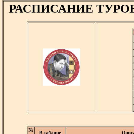
РАСПИСАНИЕ ТУРО
№
В таблице
Опис