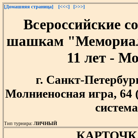
[Домашняя страница]
[<<<]
[>>>]
Всероссийские с
шашкам "Мемориал
11 лет - М
г. Санкт-Петербург,
Молниеносная игра, 64
система,
Тип турнира:
ЛИЧНЫЙ
КАРТОЧК