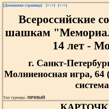
[Домашняя страница]
[<<<]
[>>>]
Всероссийские с
шашкам "Мемориал
14 лет - М
г. Санкт-Петербург,
Молниеносная игра, 64
система,
Тип турнира:
ЛИЧНЫЙ
КАРТОЧК