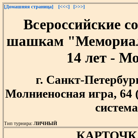
[Домашняя страница]
[<<<]
[>>>]
Всероссийские с
шашкам "Мемориал
14 лет - М
г. Санкт-Петербург,
Молниеносная игра, 64
система,
Тип турнира:
ЛИЧНЫЙ
КАРТОЧК