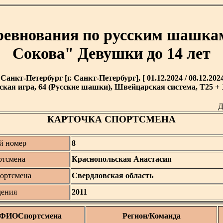
оревнования по русским шашка
Сокова" Девушки до 14 лет
. Санкт-Петербург [г. Санкт-Петербург], [ 01.12.2024 / 08.12.2024
кая игра, 64 (Русские шашки), Швейцарская система, T25 + 1
Д
КАРТОЧКА СПОРТСМЕНА
й номер
8
тсмена
Краснопольская Анастасия
портсмена
Свердловская область
дения
2011
ФИОСпортсмена
Регион/Команда