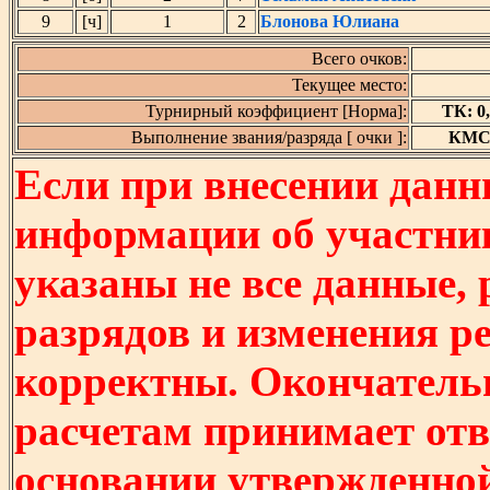
9
[ч]
1
2
Блонова Юлиана
Всего очков:
Текущее место:
Турнирный коэффициент [Норма]:
ТК: 0,
Выполнение звания/разряда [ очки ]:
КМС [
Если при внесении данн
информации об участни
указаны не все данные,
разрядов и изменения р
корректны. Окончатель
расчетам принимает отв
основании утвержденно