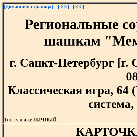
[Домашняя страница]
[<<<]
[>>>]
Региональные со
шашкам "Мем
г. Санкт-Петербург [г. 
08
Классическая игра, 64
система, 
Тип турнира:
ЛИЧНЫЙ
КАРТОЧК