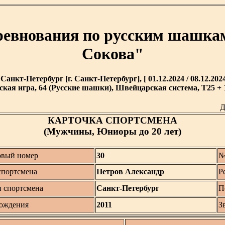
ревнования по русским шашка
Сокова"
. Санкт-Петербург [г. Санкт-Петербург], [ 01.12.2024 / 08.12.2024
кая игра, 64 (Русские шашки), Швейцарская система, T25 + 1
Д
КАРТОЧКА СПОРТСМЕНА
(Мужчины, Юниоры до 20 лет)
овый номер
30
№
портсмена
Петров Александр
Р
н спортсмена
Санкт-Петербург
П
рождения
2011
З