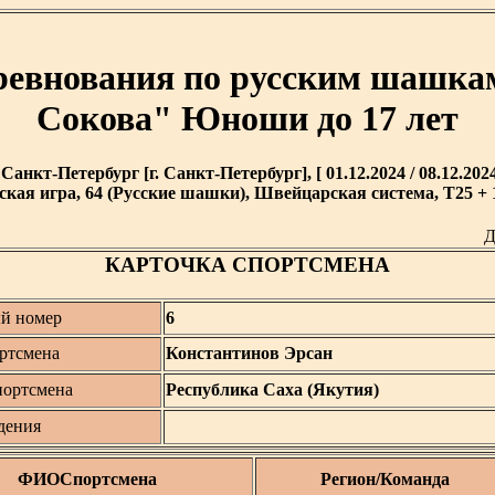
оревнования по русским шашка
Сокова" Юноши до 17 лет
. Санкт-Петербург [г. Санкт-Петербург], [ 01.12.2024 / 08.12.2024
кая игра, 64 (Русские шашки), Швейцарская система, T25 + 1
Д
КАРТОЧКА СПОРТСМЕНА
й номер
6
ртсмена
Константинов Эрсан
портсмена
Республика Саха (Якутия)
дения
ФИОСпортсмена
Регион/Команда