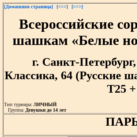
[Домашняя страница]
[<<<]
[>>>]
Всероссийские со
шашкам «Белые ноч
г. Санкт-Петербург, 
Классика, 64 (Русские 
T25 +
Тип турнира:
ЛИЧНЫЙ
Группа:
Девушки до 14 лет
ПАРЫ