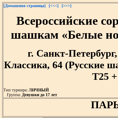
[Домашняя страница]
[<<<]
[>>>]
Всероссийские со
шашкам «Белые ноч
г. Санкт-Петербург, 
Классика, 64 (Русские 
T25 +
Тип турнира:
ЛИЧНЫЙ
Группа:
Девушки до 17 лет
ПАРЫ