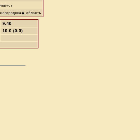
ларусь
жегородска� область
9.40
10.0 (0.0)