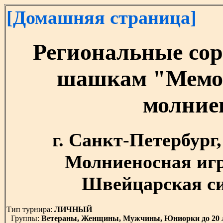
[Домашняя страница]
Региональные сор
шашкам "Мемор
молние
г. Санкт-Петербург, 
Молниеносная игр
Швейцарская сис
Тип турнира:
ЛИЧНЫЙ
Группы:
Ветераны, Женщины, Мужчины, Юниорки до 20 л