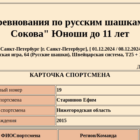
оревнования по русским шашка
Сокова" Юноши до 11 лет
. Санкт-Петербург [г. Санкт-Петербург], [ 01.12.2024 / 08.12.2024
кая игра, 64 (Русские шашки), Швейцарская система, T25 + 1
Д
КАРТОЧКА СПОРТСМЕНА
вый номер
19
портсмена
Стариннов Ефим
 спортсмена
Нижегородская область
ождения
2015
ФИОСпортсмена
Регион/Команда