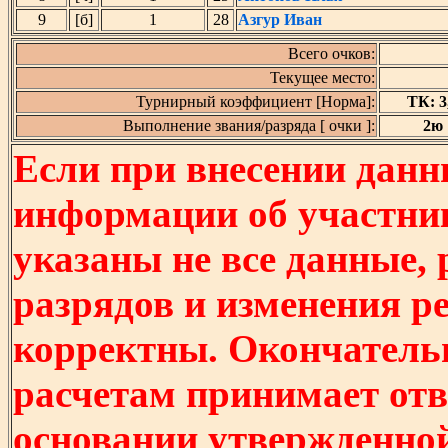
9
[б]
1
28
Азгур Иван
Всего очков:
Текущее место:
Турнирный коэффициент [Норма]:
ТК: 3,
Выполнение звания/разряда [ очки ]:
2ю [
Если при внесении данн
информации об участни
указаны не все данные,
разрядов и изменения р
корректны. Окончатель
расчетам принимает отв
основании утвержденно