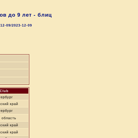
в до 9 лет - блиц
2-09/2023-12-09
Club
тербург
ский край
тербург
 область
ский край
ский край