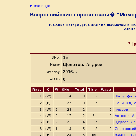
Home Page
Всероссийские соревновани� "Мемор
г. Санкт-Петербург, СШОР по шахматам и ш
Arbite
Pl
16
SNo.
Щелоков, Андрей
Name
2016- -
Birthday
0
FMJD
Rnd.
C
W
SNo.
Total
Title
Waga
N
1
(W)
0
4
0
2
9
Шахул�н, 
2
(B)
0
22
0
3ю
9
Панишев, 
3
(W)
2
24
2
9
плюсов
4
(W)
0
17
2
3ю
9
Антонов, А
5
(B)
2
21
4
3ю
9
Щербов, Ле
6
(W)
1
3
5
2
9
Сперанский
7
(B)
0
23
5
б/р
9
Жданов, Сп