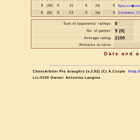
8
(W)
0
11
5
2ю
9
Кресть�нин
9
(B)
0
13
5
2ю
9
Саливон, С
0
Sum of opponents' ratings:
9 (0)
No. of games:
2100
Average rating:
Remarks to norm:
Date and a
ChessArbiter Pro draughts (v.3.52) (C) A.Curyło
http:
Lic:0100 Owner: Antonina Langina