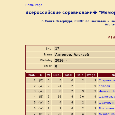
Home Page
Всероссийские соревновани� "Мемор
г. Санкт-Петербург, СШОР по шахматам и ш
Arbite
Pl
17
SNo.
Антонов, Алексей
Name
2016- -
Birthday
0
FMJD
Rnd.
C
W
SNo.
Total
Title
Waga
N
1
(B)
0
5
0
2
9
Старинно
2
(W)
2
24
2
9
плюсов
3
(W)
0
8
2
3
9
Игошин, Т
4
(B)
2
16
4
2ю
9
Щелоков, 
5
(W)
0
4
4
2
9
Шахул�н,
6
(W)
2
2
6
2
9
Локтионов
7
(B)
2
20
8
3ю
9
Луковенко