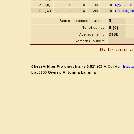
8
(B)
0
10
8
1ю
9
Куулар, А
9
(W)
2
12
10
2ю
9
Петров, И
0
Sum of opponents' ratings:
9 (0)
No. of games:
2100
Average rating:
Remarks to norm:
Date and a
ChessArbiter Pro draughts (v.3.52) (C) A.Curyło
http:
Lic:0100 Owner: Antonina Langina