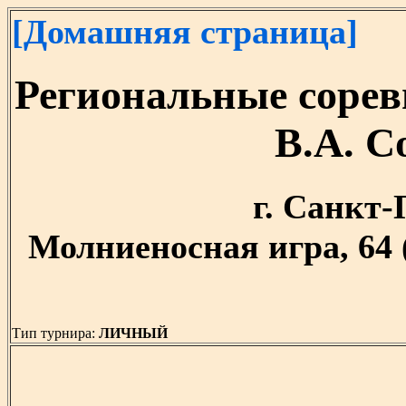
[Домашняя страница]
Региональные соре
В.А. С
г. Санкт-П
Молниеносная игра, 64 
Тип турнира:
ЛИЧНЫЙ