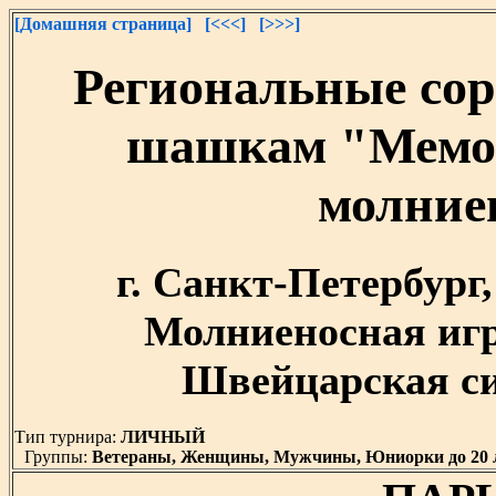
[Домашняя страница]
[<<<]
[>>>]
Региональные сор
шашкам "Мемор
молние
г. Санкт-Петербург, 
Молниеносная игр
Швейцарская сис
Тип турнира:
ЛИЧНЫЙ
Группы:
Ветераны, Женщины, Мужчины, Юниорки до 20 л