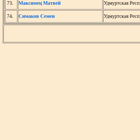
73.
Максимец Матвей
Удмуртская Рес
74.
Симаков Семен
Удмуртская Рес