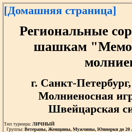
[Домашняя страница]
Региональные сор
шашкам "Мемор
молние
г. Санкт-Петербург, 
Молниеносная игр
Швейцарская сис
Тип турнира:
ЛИЧНЫЙ
Группы:
Ветераны, Женщины, Мужчины, Юниорки до 20 л