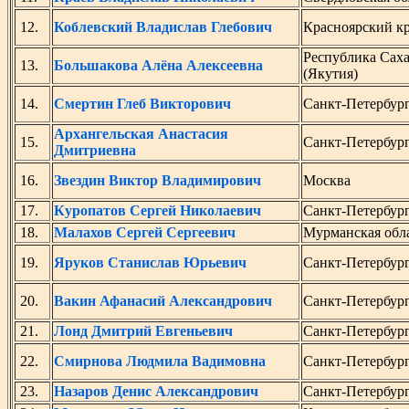
12.
Коблевский Владислав Глебович
Красноярский к
Республика Сах
13.
Большакова Алёна Алексеевна
(Якутия)
14.
Смертин Глеб Викторович
Санкт-Петербур
Архангельская Анастасия
15.
Санкт-Петербур
Дмитриевна
16.
Звездин Виктор Владимирович
Москва
17.
Куропатов Сергей Николаевич
Санкт-Петербур
18.
Малахов Сергей Сергеевич
Мурманская обл
19.
Яруков Станислав Юрьевич
Санкт-Петербур
20.
Вакин Афанасий Александрович
Санкт-Петербур
21.
Лонд Дмитрий Евгеньевич
Санкт-Петербур
22.
Смирнова Людмила Вадимовна
Санкт-Петербур
23.
Назаров Денис Александрович
Санкт-Петербур