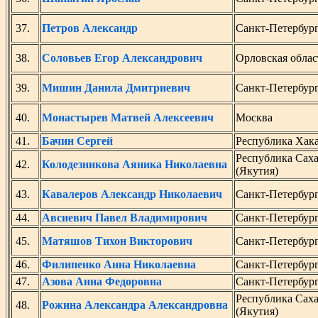
37.
Петров Александр
Санкт-Петербур
38.
Соловьев Егор Александрович
Орловская облас
39.
Мишин Данила Дмитриевич
Санкт-Петербур
40.
Монастырев Матвей Алексеевич
Москва
41.
Бачин Сергей
Республика Хак
Республика Сах
42.
Колодезникова Аяника Николаевна
(Якутия)
43.
Кавалеров Александр Николаевич
Санкт-Петербур
44.
Авсиевич Павел Владимирович
Санкт-Петербур
45.
Матяшов Тихон Викторович
Санкт-Петербур
46.
Филипенко Анна Николаевна
Санкт-Петербур
47.
Азова Анна Федоровна
Санкт-Петербур
Республика Сах
48.
Рожина Александра Александровна
(Якутия)