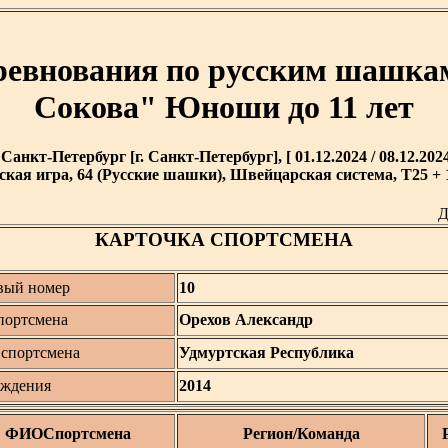
оревнования по русским шашка
Сокова" Юноши до 11 лет
. Санкт-Петербург [г. Санкт-Петербург], [ 01.12.2024 / 08.12.2024
кая игра, 64 (Русские шашки), Швейцарская система, T25 + 1
Д
КАРТОЧКА СПОРТСМЕНА
вый номер
10
ортсмена
Орехов Александр
 спортсмена
Удмуртская Республика
ождения
2014
ФИОСпортсмена
Регион/Команда