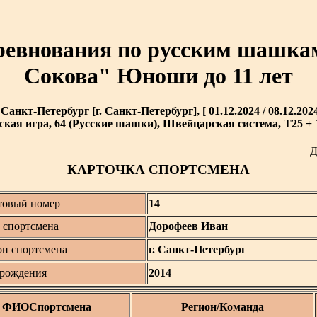
оревнования по русским шашка
Сокова" Юноши до 11 лет
. Санкт-Петербург [г. Санкт-Петербург], [ 01.12.2024 / 08.12.2024
кая игра, 64 (Русские шашки), Швейцарская система, T25 + 1
Д
КАРТОЧКА СПОРТСМЕНА
товый номер
14
спортсмена
Дорофеев Иван
он спортсмена
г. Санкт-Петербург
 рождения
2014
ФИОСпортсмена
Регион/Команда