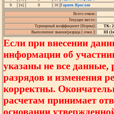
9
[ч]
0
16
Гаряев Ярослав
Всего очков:
Текущее место:
Турнирный коэффициент [Норма]:
ТК: 2,
Выполнение звания/разряда [ очки ]:
III (1
Если при внесении данн
информации об участни
указаны не все данные,
разрядов и изменения р
корректны. Окончатель
расчетам принимает отв
основании утвержденно