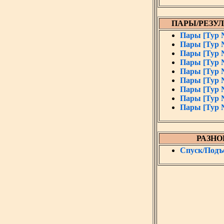
ПАРЫ/РЕЗУ
Пары [Тур 
Пары [Тур 
Пары [Тур 
Пары [Тур 
Пары [Тур 
Пары [Тур 
Пары [Тур 
Пары [Тур 
Пары [Тур 
РАЗНО
Спуск/Подъ