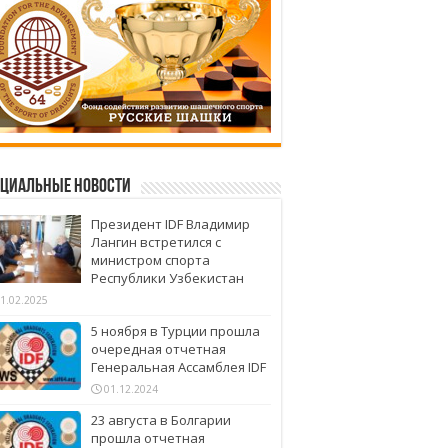
циальные новости
Президент IDF Владимир
Лангин встретился с
министром спорта
Республики Узбекистан
1.02.2025
5 ноября в Турции прошла
очередная отчетная
Генеральная Ассамблея IDF
01.12.2024
23 августа в Болгарии
прошла отчетная