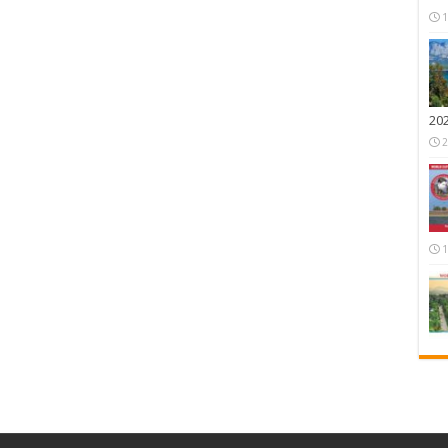
1
20
2
1