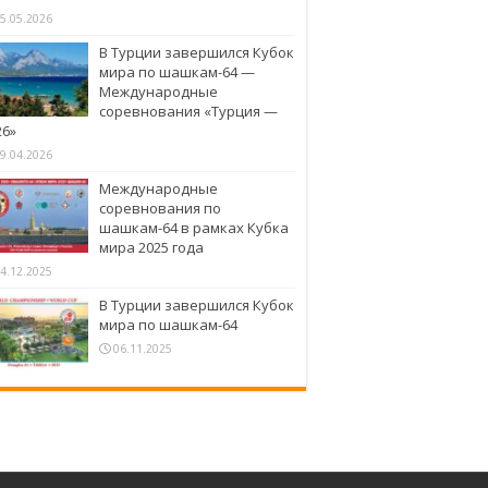
5.05.2026
В Турции завершился Кубок
мира по шашкам-64 —
Международные
соревнования «Турция —
26»
9.04.2026
Международные
соревнования по
шашкам-64 в рамках Кубка
мира 2025 года
4.12.2025
В Турции завершился Кубок
мира по шашкам-64
06.11.2025