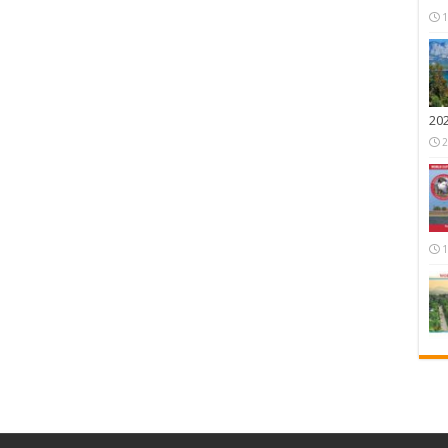
1
20
2
1