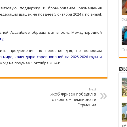
а визовую поддержку и бронирование размещения
ерации шашек не позднее 5 октября 2024 г. по e-mail:
2
льной Ассамблее обращаться в офис Международной
org
1
вить предложения по повестке дня, по вопросам
 мире, календарю соревнований на 2025-2026 годы и
64.org
не позднее 1 октября 2024 г.
Куб
Next
Якоб Фризен победил в
открытом чемпионате
Германии
«У