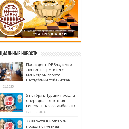
циальные новости
Президент IDF Владимир
Лангин встретился с
министром спорта
Республики Узбекистан
1.02.2025
5 ноября в Турции прошла
очередная отчетная
Генеральная Ассамблея IDF
01.12.2024
23 августа в Болгарии
прошла отчетная