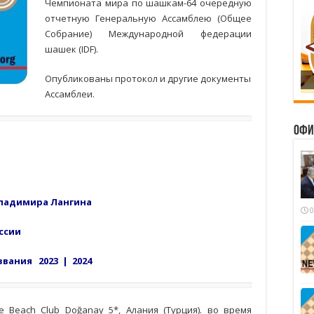
Чемпионата мира по шашкам-64 очередную
отчетную Генеральную Ассамблею (Общее
Собрание) Международной федерации
шашек (IDF).
Опубликованы протокол и другие документы
Ассамблеи.
Офи
Владимира Лангина
0
ссии
 звания
2023
|
2024
 Beach Club Doğanay 5*, Алания (Турция). во время