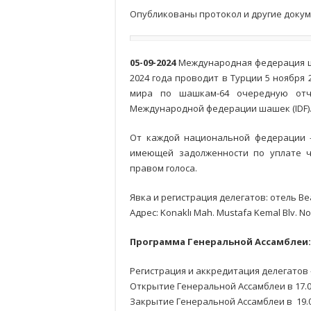
Опубликованы протокол и другие докум
05-09-2024
Международная федерация ша
2024 года проводит в Турции 5 ноября
мира по шашкам-64 очередную отч
Международной федерации шашек (IDF)
От каждой национальной федерации 
имеющей задолженности по уплате чл
правом голоса.
Явка и регистрация делегатов: отель Be
Адрес: Konaklı Mah. Mustafa Kemal Blv. No
Программа Генеральной Ассамблеи:
Регистрация и аккредитация делегатов – 
Открытие Генеральной Ассамблеи в 17.0
Закрытие Генеральной Ассамблеи в 19.0