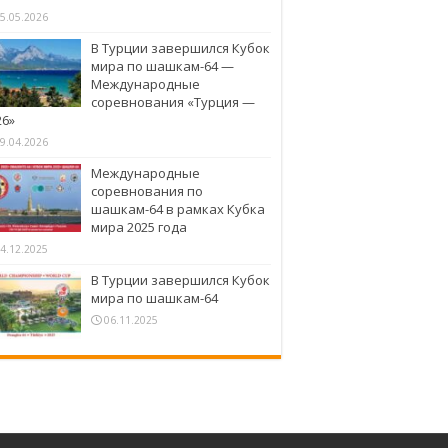
5.05.2026
В Турции завершился Кубок
мира по шашкам-64 —
Международные
соревнования «Турция —
26»
9.04.2026
Международные
соревнования по
шашкам-64 в рамках Кубка
мира 2025 года
4.12.2025
В Турции завершился Кубок
мира по шашкам-64
06.11.2025