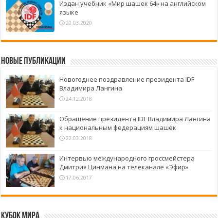
Издан учебник «Мир шашек 64» на английском
языке
20.03.2020
Новые публикации
Новогоднее поздравление президента IDF
Владимира Лангина
24.12.2018
Обращение президента IDF Владимира Лангина
к национальным федерациям шашек
22.03.2018
Интервью международного гроссмейстера
Дмитрия Цинмана на телеканале «Эфир»
17.06.2017
Кубок Мира