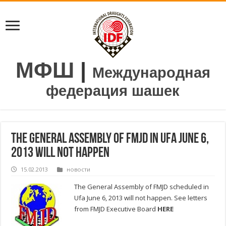
МФШ
|
Международная
федерация шашек
The General Assembly of FMJD in Ufa June 6,
2013 will not happen
15.02.2013
новости
The General Assembly of FMJD scheduled in
Ufa June 6, 2013 will not happen. See letters
from FMJD Executive Board
HERE