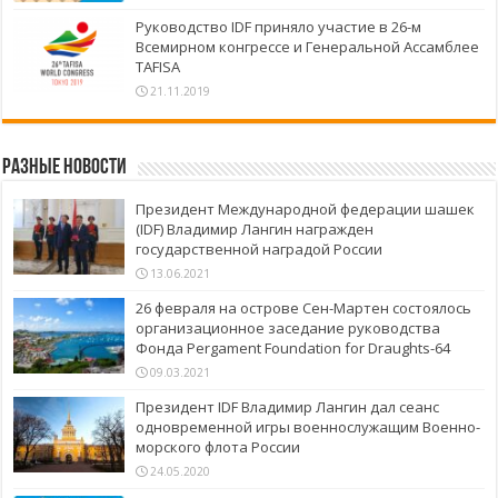
Руководство IDF приняло участие в 26-м
Всемирном конгрессе и Генеральной Ассамблее
TAFISA
21.11.2019
Разные новости
Президент Международной федерации шашек
(IDF) Владимир Лангин награжден
государственной наградой России
13.06.2021
26 февраля на острове Сен-Мартен состоялось
организационное заседание руководства
Фонда Pergament Foundation for Draughts-64
09.03.2021
Президент IDF Владимир Лангин дал сеанс
одновременной игры военнослужащим Военно-
морского флота России
24.05.2020