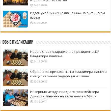
24.05.2020
Издан учебник «Мир шашек 64» на английском
языке
20.03.2020
Новые публикации
Новогоднее поздравление президента IDF
Владимира Лангина
24.12.2018
Обращение президента IDF Владимира Лангина
к национальным федерациям шашек
22.03.2018
Интервью международного гроссмейстера
Дмитрия Цинмана на телеканале «Эфир»
17.06.2017