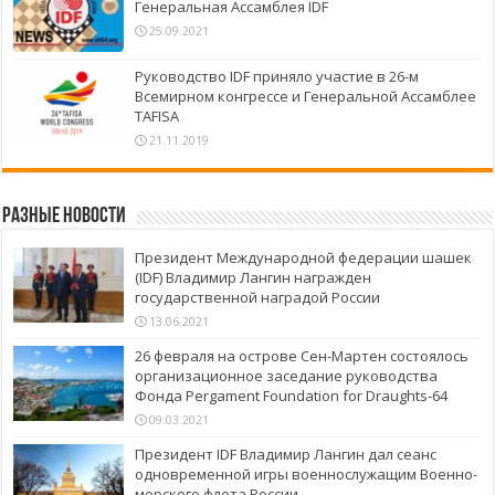
Генеральная Ассамблея IDF
25.09.2021
Руководство IDF приняло участие в 26-м
Всемирном конгрессе и Генеральной Ассамблее
TAFISA
21.11.2019
Разные новости
Президент Международной федерации шашек
(IDF) Владимир Лангин награжден
государственной наградой России
13.06.2021
26 февраля на острове Сен-Мартен состоялось
организационное заседание руководства
Фонда Pergament Foundation for Draughts-64
09.03.2021
Президент IDF Владимир Лангин дал сеанс
одновременной игры военнослужащим Военно-
морского флота России