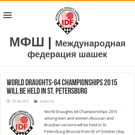
МФШ
|
Международная
федерация шашек
World Draughts-64 Championships 2015
will be held in St. Petersburg
07.04.2015
новости
World Draughts-64 Championships 2015
among men and women (Russian and
Brazilian version) will be held in St.
Petersburg (Russia) from 02 of October (day