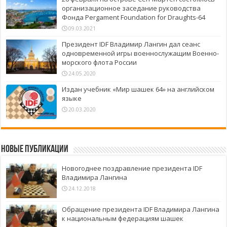
организационное заседание руководства
Фонда Pergament Foundation for Draughts-64
09.03.2021
Президент IDF Владимир Лангин дал сеанс
одновременной игры военнослужащим Военно-
морского флота России
24.05.2020
Издан учебник «Мир шашек 64» на английском
языке
20.03.2020
Новые публикации
Новогоднее поздравление президента IDF
Владимира Лангина
24.12.2018
Обращение президента IDF Владимира Лангина
к национальным федерациям шашек