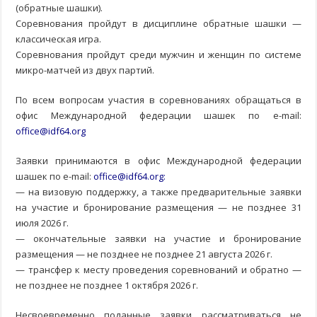
(обратные шашки).
Соревнования пройдут в дисциплине обратные шашки —
классическая игра.
Соревнования пройдут среди мужчин и женщин по системе
микро-матчей из двух партий.
По всем вопросам участия в соревнованиях обращаться в
офис Международной федерации шашек по e-mail:
office@idf64.org
Заявки принимаются в офис Международной федерации
шашек по e-mail:
office@idf64.org
:
— на визовую поддержку, а также предварительные заявки
на участие и бронирование размещения — не позднее 31
июля 2026 г.
— окончательные заявки на участие и бронирование
размещения — не позднее не позднее 21 августа 2026 г.
— трансфер к месту проведения соревнований и обратно —
не позднее не позднее 1 октября 2026 г.
Несвоевременно поданные заявки рассматриваться не