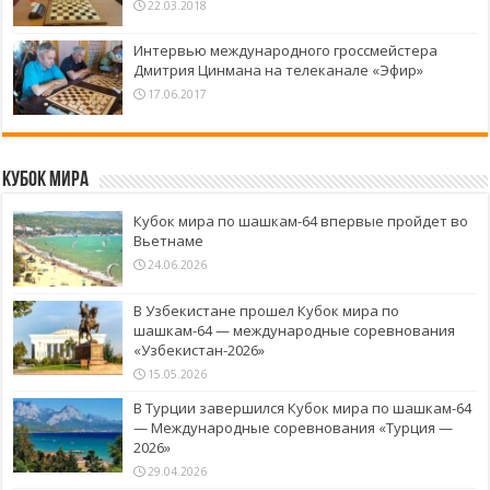
22.03.2018
Интервью международного гроссмейстера
Дмитрия Цинмана на телеканале «Эфир»
17.06.2017
Кубок Мира
Кубок мира по шашкам-64 впервые пройдет во
Вьетнаме
24.06.2026
В Узбекистане прошел Кубок мира по
шашкам-64 — международные соревнования
«Узбекистан-2026»
15.05.2026
В Турции завершился Кубок мира по шашкам-64
— Международные соревнования «Турция —
2026»
29.04.2026