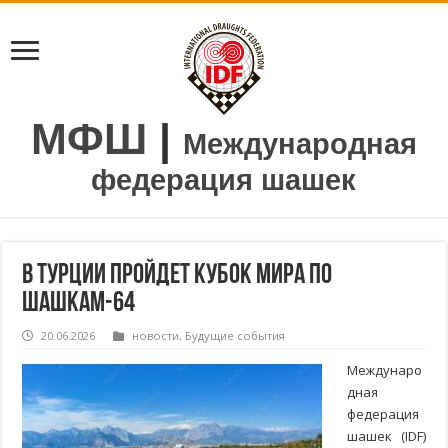
МФШ
|
Международная
федерация шашек
В Турции пройдет Кубок мира по
шашкам-64
20.06.2026
новости
,
Будущие события
Междунаро
дная
федерация
шашек (IDF)