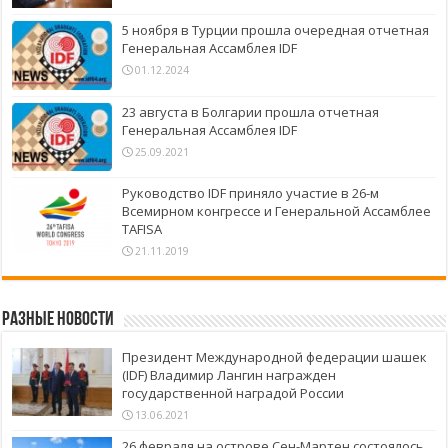
5 ноября в Турции прошла очередная отчетная
Генеральная Ассамблея IDF
01.12.2024
23 августа в Болгарии прошла отчетная
Генеральная Ассамблея IDF
25.09.2021
Руководство IDF приняло участие в 26-м
Всемирном конгрессе и Генеральной Ассамблее
TAFISA
21.11.2019
Разные новости
Президент Международной федерации шашек
(IDF) Владимир Лангин награжден
государственной наградой России
13.06.2021
26 февраля на острове Сен-Мартен состоялось