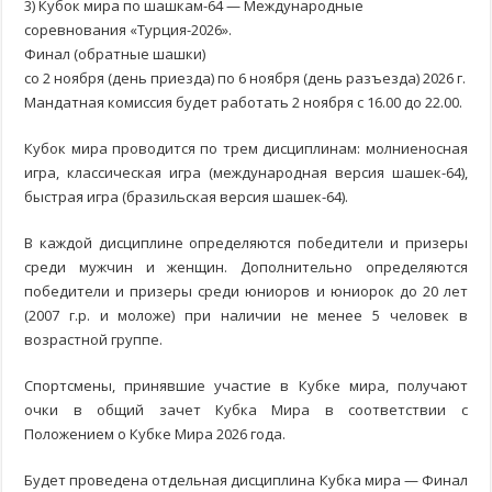
3) Кубок мира по шашкам-64 — Международные
соревнования «Турция-2026».
Финал (обратные шашки)
со 2 ноября (день приезда) по 6 ноября (день разъезда) 2026 г.
Мандатная комиссия будет работать 2 ноября с 16.00 до 22.00.
Кубок мира проводится по трем дисциплинам: молниеносная
игра, классическая игра (международная версия шашек-64),
быстрая игра (бразильская версия шашек-64).
В каждой дисциплине определяются победители и призеры
среди мужчин и женщин. Дополнительно определяются
победители и призеры среди юниоров и юниорок до 20 лет
(2007 г.р. и моложе) при наличии не менее 5 человек в
возрастной группе.
Спортсмены, принявшие участие в Кубке мира, получают
очки в общий зачет Кубка Мира в соответствии с
Положением о Кубке Мира 2026 года.
Будет проведена отдельная дисциплина Кубка мира — Финал