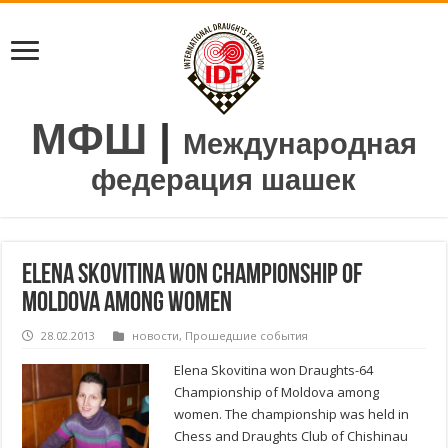
МФШ
|
Международная
федерация шашек
Elena Skovitina won Championship of
Moldova among women
28.02.2013
новости
,
Прошедшие события
Elena Skovitina won Draughts-64
Championship of Moldova among
women. The championship was held in
Chess and Draughts Club of Chishinau