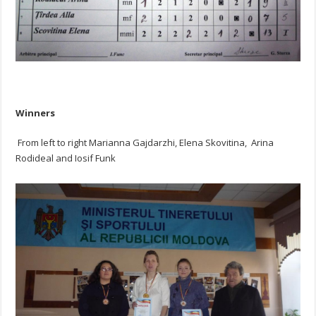
Winners
From left to right Marianna Gajdarzhi, Elena Skovitina, Arina
Rodideal and Iosif Funk