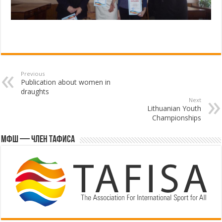
Previous
Publication about women in
draughts
Next
Lithuanian Youth
Championships
МФШ — член ТАФИСА