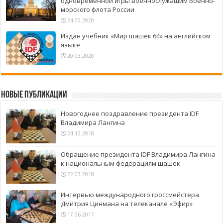
одновременной игры военнослужащим Военно-
морского флота России
24.05.2020
Издан учебник «Мир шашек 64» на английском
языке
20.03.2020
Новые публикации
Новогоднее поздравление президента IDF
Владимира Лангина
24.12.2018
Обращение президента IDF Владимира Лангина
к национальным федерациям шашек
22.03.2018
Интервью международного гроссмейстера
Дмитрия Цинмана на телеканале «Эфир»
17.06.2017