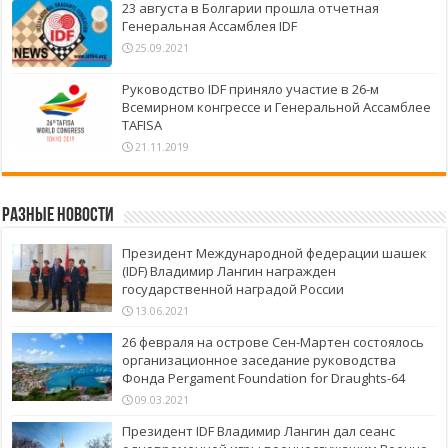
23 августа в Болгарии прошла отчетная
Генеральная Ассамблея IDF
25.09.2021
Руководство IDF приняло участие в 26-м
Всемирном конгрессе и Генеральной Ассамблее
TAFISA
21.11.2019
Разные новости
Президент Международной федерации шашек
(IDF) Владимир Лангин награжден
государственной наградой России
13.06.2021
26 февраля на острове Сен-Мартен состоялось
организационное заседание руководства
Фонда Pergament Foundation for Draughts-64
09.03.2021
Президент IDF Владимир Лангин дал сеанс