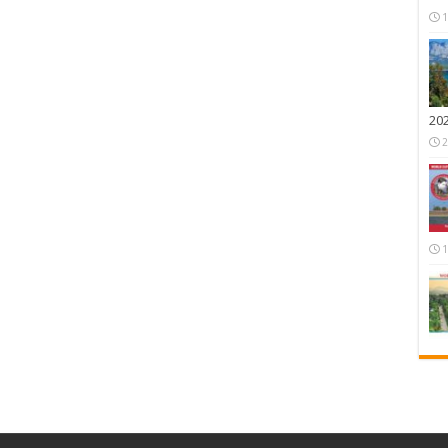
1
20
2
1