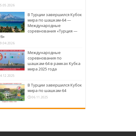
5.05.2026
В Турции завершился Кубок
мира по шашкам-64 —
Международные
соревнования «Турция —
26»
9.04.2026
Международные
соревнования по
шашкам-64 в рамках Кубка
мира 2025 года
4.12.2025
В Турции завершился Кубок
мира по шашкам-64
06.11.2025