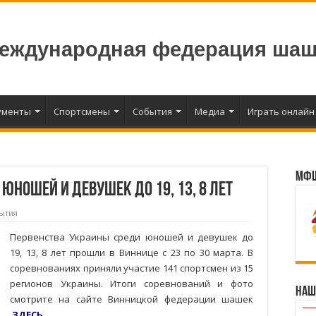
еждународная федерация шаш
ументы
Спортсмены
События
Медиа
Играть онлайн
МФШ
юношей и девушек до 19, 13, 8 лет
ытия
Первенства Украины среди юношей и девушек до
19, 13, 8 лет прошли в Виннице с 23 по 30 марта. В
соревнованиях приняли участие 141 спортсмен из 15
регионов Украины. Итоги соревнований и фото
Наш
смотрите на сайте Винницкой федерации шашек
ЗДЕСЬ