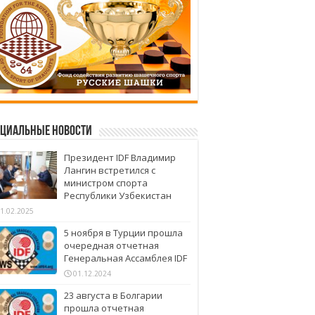
циальные новости
Президент IDF Владимир
Лангин встретился с
министром спорта
Республики Узбекистан
1.02.2025
5 ноября в Турции прошла
очередная отчетная
Генеральная Ассамблея IDF
01.12.2024
23 августа в Болгарии
прошла отчетная