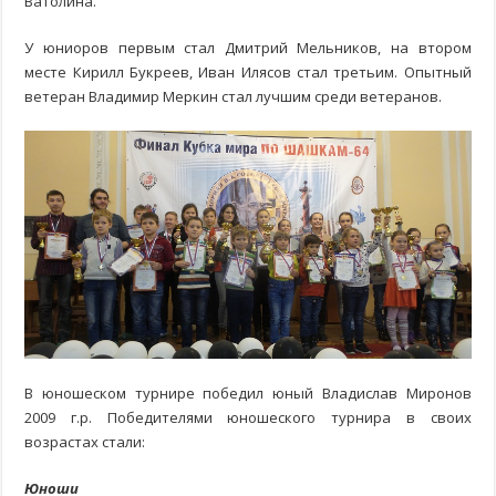
Ватолина.
У юниоров первым стал Дмитрий Мельников, на втором
месте Кирилл Букреев, Иван Илясов стал третьим. Опытный
ветеран Владимир Меркин стал лучшим среди ветеранов.
В юношеском турнире победил юный Владислав Миронов
2009 г.р. Победителями юношеского турнира в своих
возрастах стали:
Юноши