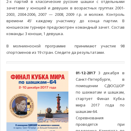
2-х партий в классические русские шашки с отдельными
зачетами у юношей и девушек в возрастных группах 2001-
2003, 2004-2006, 2007 — 2008, 2009 г.р. и моложе. Контроль
времени 45’ каждому участнику до конца партии. В
юношеском турнире предусмотрен командный зачет. Состав
команды: 3 юноши, 1 девушка.
В молниеносной программе принимают участие 98
спортсменов из 19 стран. Следите да результатами.
01-12-2017
3 декабря в
Санкт-Петербурге, в
помещении СДЮСШОР
по шахматам и шашкам,
стартует Финал Кубка
мира 2017 года по
шашкам-64.
Соревнования
проводятся при
поддержке Комитета по