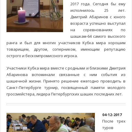
2017 года. Сегодня бы ему
исполнилось 25 лет.
Дмитрий Абаринов с юного
возраста успешно выступал
на соревнованиях по
шашкам-64 самого высокого
ранга и был для многих участников Кубка мира хорошим
товарищем, другом, соперником, имеющим репутацию
острого и бескомпромиссного игрока.
Участники Кубка мира вместе с родными и близкими Дмитрия
Абаринова вспоминали связанные с ним события из
шашечной жизни. Принято решение ежегодно проводить в
Санкт-Петербурге турнир, посвященный памяти молодого
гроссмейстера, лидера Петербургских шашек последних лет.
04-12-2017
После трех
туров