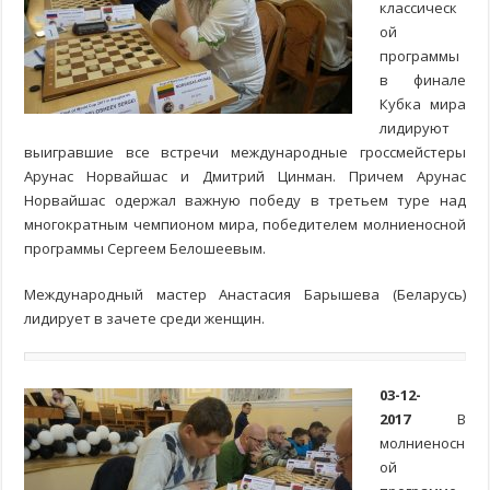
классическ
ой
программы
в финале
Кубка мира
лидируют
выигравшие все встречи международные гроссмейстеры
Арунас Норвайшас и Дмитрий Цинман. Причем Арунас
Норвайшас одержал важную победу в третьем туре над
многократным чемпионом мира, победителем молниеносной
программы Сергеем Белошеевым.
Международный мастер Анастасия Барышева (Беларусь)
лидирует в зачете среди женщин.
03-12-
2017
В
молниеносн
ой