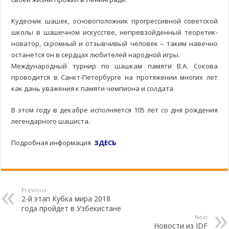
Кудесник шашек, основоположник прогрессивной советской
школы в шашечном искусстве, непревзойденный теоретик-
новатор, скромный и отзывчивый человек – таким навечно
останется он в сердцах любителей народной игры.
Международный турнир по шашкам памяти В.А. Сокова
проводится в Санкт-Петербурге на протяжении многих лет
как дань уважения к памяти чемпиона и солдата.
В этом году в декабре исполняется 105 лет со дня рождения
легендарного шашиста.
Подробная информация
ЗДЕСЬ
Previous
2-й этап Кубка мира 2018
года пройдет в Узбекистане
Next
Новости из IDF