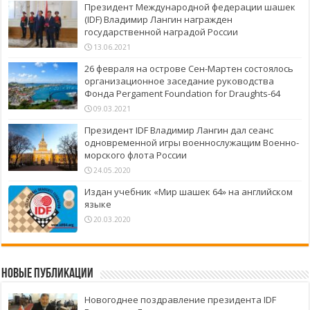
Президент Международной федерации шашек
(IDF) Владимир Лангин награжден
государственной наградой России
13.06.2021
26 февраля на острове Сен-Мартен состоялось
организационное заседание руководства
Фонда Pergament Foundation for Draughts-64
09.03.2021
Президент IDF Владимир Лангин дал сеанс
одновременной игры военнослужащим Военно-
морского флота России
24.05.2020
Издан учебник «Мир шашек 64» на английском
языке
20.03.2020
Новые публикации
Новогоднее поздравление президента IDF