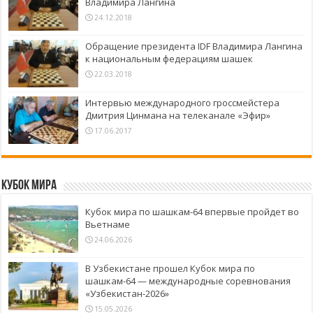
Владимира Лангина
24.12.2018
Обращение президента IDF Владимира Лангина
к национальным федерациям шашек
22.03.2018
Интервью международного гроссмейстера
Дмитрия Цинмана на телеканале «Эфир»
17.06.2017
Кубок Мира
Кубок мира по шашкам-64 впервые пройдет во
Вьетнаме
24.06.2026
В Узбекистане прошел Кубок мира по
шашкам-64 — международные соревнования
«Узбекистан-2026»
15.05.2026