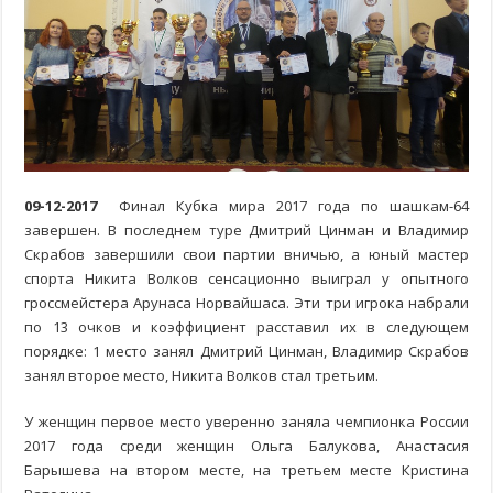
09-12-2017
Финал Кубка мира 2017 года по шашкам-64
завершен. В последнем туре Дмитрий Цинман и Владимир
Скрабов завершили свои партии вничью, а юный мастер
спорта Никита Волков сенсационно выиграл у опытного
гроссмейстера Арунаса Норвайшаса. Эти три игрока набрали
по 13 очков и коэффициент расставил их в следующем
порядке: 1 место занял Дмитрий Цинман, Владимир Скрабов
занял второе место, Никита Волков стал третьим.
У женщин первое место уверенно заняла чемпионка России
2017 года среди женщин Ольга Балукова, Анастасия
Барышева на втором месте, на третьем месте Кристина