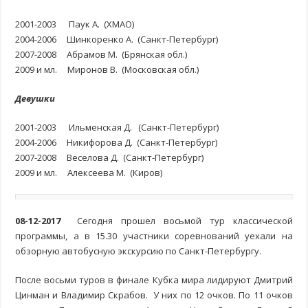
2001-2003 Паук А. (ХМАО)
2004-2006 Шинкоренко А. (Санкт-Петербург)
2007-2008 Абрамов М. (Брянская обл.)
2009 и мл. Миронов В. (Московская обл.)
Девушки
2001-2003 Ильменская Д. (Санкт-Петербург)
2004-2006 Никифорова Д. (Санкт-Петербург)
2007-2008 Веселова Д. (Санкт-Петербург)
2009 и мл. Алексеева М. (Киров)
08-12-2017
Сегодня прошел восьмой тур классической
программы, а в 15.30 участники соревнований уехали на
обзорную автобусную экскурсию по Санкт-Петербургу.
После восьми туров в финале Кубка мира лидируют Дмитрий
Цинман и Владимир Скрабов. У них по 12 очков. По 11 очков