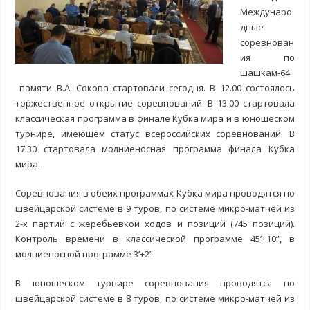
Междунаро
дные
соревнован
ия по
шашкам-64
памяти В.А. Сокова стартовали сегодня. В 12.00 состоялось
торжественное открытие соревнований. В 13.00 стартовала
классическая программа в финале Кубка мира и в юношеском
турнире, имеющем статус всероссийских соревнований. В
17.30 стартовала молниеносная программа финала Кубка
мира.
Соревнования в обеих программах Кубка мира проводятся по
швейцарской системе в 9 туров, по системе микро-матчей из
2-х партий с жеребьевкой ходов и позиций (745 позиций).
Контроль времени в классической программе 45’+10”, в
молниеносной программе 3’+2”.
В юношеском турнире соревнования проводятся по
швейцарской системе в 8 туров, по системе микро-матчей из