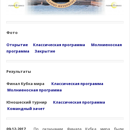
Фото
Открытие
Классическая программа
Молниеносная
программа
Закрытие
Результаты
Финал Кубка мира
Классическая программа
Молниеносная программа
Юношеский турнир
Классическая программа
Командный зачет
09-12-2017
По окончании Финала Кубка мира были