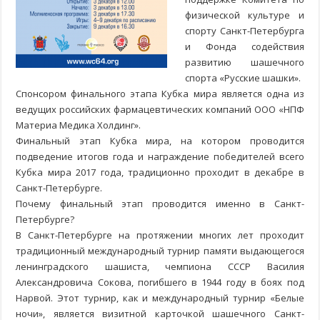
физической культуре и
спорту Санкт-Петербурга
и Фонда содействия
развитию шашечного
спорта «Русские шашки».
Спонсором финального этапа Кубка мира является одна из
ведущих российских фармацевтических компаний ООО «НПФ
Материа Медика Холдинг».
Финальный этап Кубка мира, на котором проводится
подведение итогов года и награждение победителей всего
Кубка мира 2017 года, традиционно проходит в декабре в
Санкт-Петербурге.
Почему финальный этап проводится именно в Санкт-
Петербурге?
В Санкт-Петербурге на протяжении многих лет проходит
традиционный международный турнир памяти выдающегося
ленинградского шашиста, чемпиона СССР Василия
Александровича Сокова, погибшего в 1944 году в боях под
Нарвой. Этот турнир, как и международный турнир «Белые
ночи», является визитной карточкой шашечного Санкт-