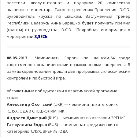
посетили школу-интернат и подарили 20 комплектов
шашечного инвентаря. Также по решению Правления I.D.C.D.
руководитель кружка по шашкам, Заслуженный тренер
Республики Беларусь Анна Барашко будет получать премии
(гранты) от руководства I.D.C.D. Подробная информация о
мероприятии
ЗДЕСЬ
08-05-2017
Чемпионаты Европы по шашкам-64 среди
спортсменов с ограниченными возможностями завершены. В
рамках соревнований прошли две программы: с классическим
контролем и по быстрой игре.
Абсолютными победителями в классической программе
стали:
Александр Охотский
(UKR) — чемпионат в категориях
СЛУХ, ОДА и СПЕШ-ОЛИМПИК
Андреев Дмитрий
(RUS) — чемпионат в категории ЗРЕНИЕ
Гатауллина Елдыз
(RUS) — чемпионат среди женщин в
категориях СЛУХ, ЗРЕНИЕ, ОДА