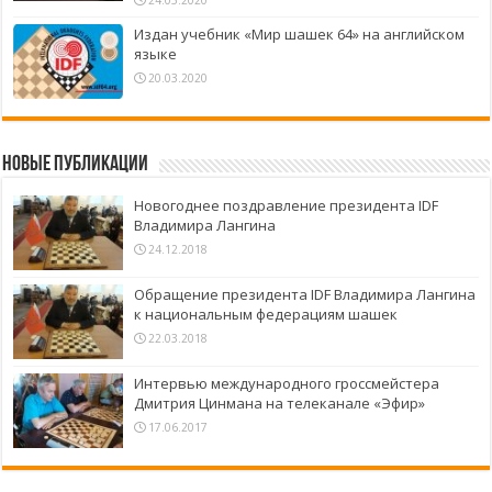
Издан учебник «Мир шашек 64» на английском
языке
20.03.2020
Новые публикации
Новогоднее поздравление президента IDF
Владимира Лангина
24.12.2018
Обращение президента IDF Владимира Лангина
к национальным федерациям шашек
22.03.2018
Интервью международного гроссмейстера
Дмитрия Цинмана на телеканале «Эфир»
17.06.2017