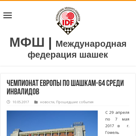
МФШ
|
Международная
федерация шашек
Чемпионат Европы по шашкам-64 среди
инвалидов
10.05.2017
новости
,
Прошедшие события
С 29 апреля
по 7 мая
2017 в г.
Гомель