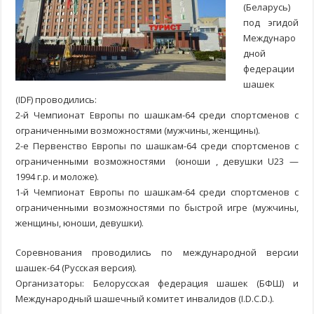
(Беларусь)
под эгидой
Междунаро
дной
федерации
шашек
(IDF) проводились:
2-й Чемпионат Европы по шашкам-64 среди спортсменов с
ограниченными возможностями (мужчины, женщины).
2-е Первенство Европы по шашкам-64 среди спортсменов с
ограниченными возможностями (юноши , девушки U23 —
1994 г.р. и моложе).
1-й Чемпионат Европы по шашкам-64 среди спортсменов с
ограниченными возможностями по быстрой игре (мужчины,
женщины, юноши, девушки).
Соревнования проводились по международной версии
шашек-64 (Русская версия).
Организаторы: Белорусская федерация шашек (БФШ) и
Международный шашечный комитет инвалидов (I.D.C.D.).