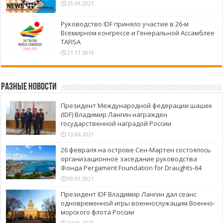
25.09.2021
Руководство IDF приняло участие в 26-м
Всемирном конгрессе и Генеральной Ассамблее
TAFISA
21.11.2019
Разные новости
Президент Международной федерации шашек
(IDF) Владимир Лангин награжден
государственной наградой России
13.06.2021
26 февраля на острове Сен-Мартен состоялось
организационное заседание руководства
Фонда Pergament Foundation for Draughts-64
09.03.2021
Президент IDF Владимир Лангин дал сеанс
одновременной игры военнослужащим Военно-
морского флота России
24.05.2020