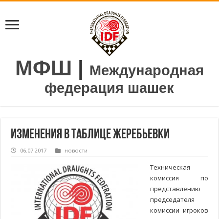
МФШ
|
Международная
федерация шашек
Изменения в таблице жеребьевки
06.07.2017
новости
Техническая
комиссия по
представлению
председателя
комиссии игроков