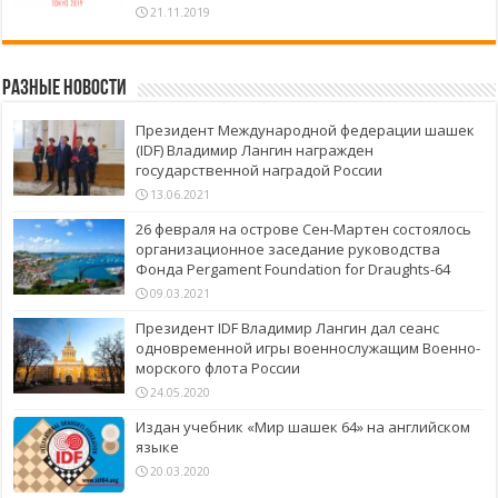
21.11.2019
Разные новости
Президент Международной федерации шашек
(IDF) Владимир Лангин награжден
государственной наградой России
13.06.2021
26 февраля на острове Сен-Мартен состоялось
организационное заседание руководства
Фонда Pergament Foundation for Draughts-64
09.03.2021
Президент IDF Владимир Лангин дал сеанс
одновременной игры военнослужащим Военно-
морского флота России
24.05.2020
Издан учебник «Мир шашек 64» на английском
языке
20.03.2020