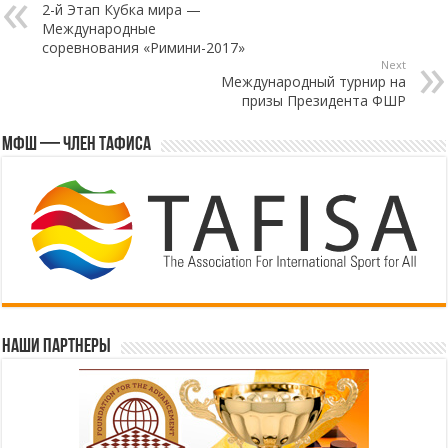
2-й Этап Кубка мира —
Международные
соревнования «Римини-2017»
Next
Международный турнир на
призы Президента ФШР
МФШ — член ТАФИСА
Наши партнеры