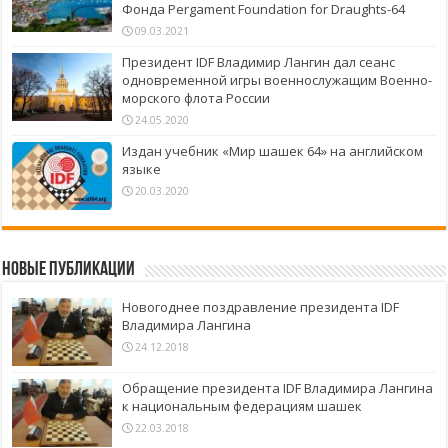
Фонда Pergament Foundation for Draughts-64
09.03.2021
Президент IDF Владимир Лангин дал сеанс
одновременной игры военнослужащим Военно-
морского флота России
24.05.2020
Издан учебник «Мир шашек 64» на английском
языке
20.03.2020
Новые публикации
Новогоднее поздравление президента IDF
Владимира Лангина
24.12.2018
Обращение президента IDF Владимира Лангина
к национальным федерациям шашек
22.03.2018