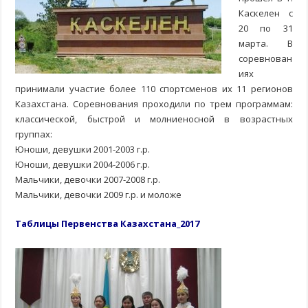
Каскелен с
20 по 31
марта. В
соревнован
иях
принимали участие более 110 спортсменов их 11 регионов
Казахстана. Соревнования проходили по трем программам:
классической, быстрой и молниеносной в возрастных
группах:
Юноши, девушки 2001-2003 г.р.
Юноши, девушки 2004-2006 г.р.
Мальчики, девочки 2007-2008 г.р.
Мальчики, девочки 2009 г.р. и моложе
Таблицы Первенства Казахстана_2017