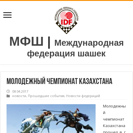
МФШ
|
Международная
федерация шашек
Молодежный чемпионат Казахстана
08.04.2017
новости
,
Прошедшие события
,
Новости федераций
Молодежны
й
чемпионат
Казахстана
прошел в г.