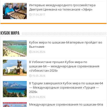
Интервью международного гроссмейстера
Дмитрия Цинмана на телеканале «Эфир»
17.06.2017
Кубок Мира
Кубок мира по шашкам-64 впервые пройдет во
Вьетнаме
24.06.2026
В Узбекистане прошел Кубок мира по
шашкам-64 — международные соревнования
«Узбекистан-2026»
15.05.2026
В Турции завершился Кубок мира по шашкам-64
— Международные соревнования «Турция —
2026»
29.04.2026
Международные соревнования по шашкам-64 в