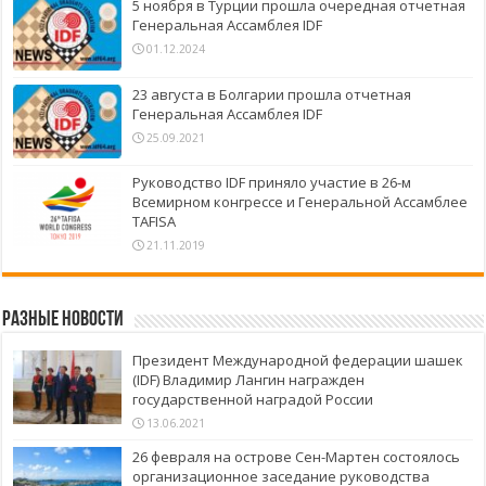
5 ноября в Турции прошла очередная отчетная
Генеральная Ассамблея IDF
01.12.2024
23 августа в Болгарии прошла отчетная
Генеральная Ассамблея IDF
25.09.2021
Руководство IDF приняло участие в 26-м
Всемирном конгрессе и Генеральной Ассамблее
TAFISA
21.11.2019
Разные новости
Президент Международной федерации шашек
(IDF) Владимир Лангин награжден
государственной наградой России
13.06.2021
26 февраля на острове Сен-Мартен состоялось
организационное заседание руководства