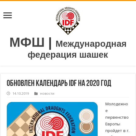
МФШ
|
Международная
федерация шашек
Обновлен календарь IDF на 2020 год
14.10.2019
новости
Молодежно
е
первенство
Европы
пройдет в г.