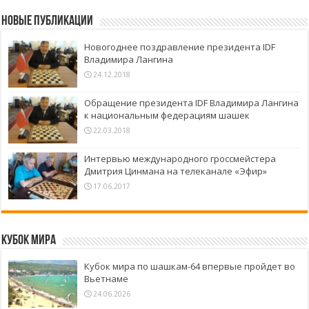
Новые публикации
Новогоднее поздравление президента IDF
Владимира Лангина
24.12.2018
Обращение президента IDF Владимира Лангина
к национальным федерациям шашек
22.03.2018
Интервью международного гроссмейстера
Дмитрия Цинмана на телеканале «Эфир»
17.06.2017
Кубок Мира
Кубок мира по шашкам-64 впервые пройдет во
Вьетнаме
24.06.2026