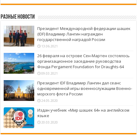
Разные новости
Президент Международной федерации шашек
(IDF) Владимир Лангин награжден
государственной наградой России
13.06.2021
26 февраля на острове Сен-Мартен состоялось
организационное заседание руководства
Фонда Pergament Foundation for Draughts-64
09.03.2021
Президент IDF Владимир Лангин дал сеанс
одновременной игры военнослужащим Военно-
морского флота России
24.05.2020
Издан учебник «Мир шашек 64» на английском
языке
20.03.2020