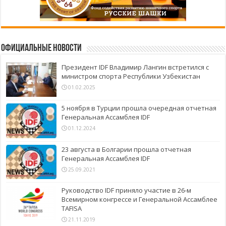
Официальные новости
Президент IDF Владимир Лангин встретился с
министром спорта Республики Узбекистан
01.02.2025
5 ноября в Турции прошла очередная отчетная
Генеральная Ассамблея IDF
01.12.2024
23 августа в Болгарии прошла отчетная
Генеральная Ассамблея IDF
25.09.2021
Руководство IDF приняло участие в 26-м
Всемирном конгрессе и Генеральной Ассамблее
TAFISA
21.11.2019