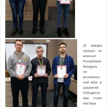
25 января
прошел че
мпионат
Республики
Беларусь
по
молниенос
ной игре в
шашки-64.
Победител
ями стали
мастера