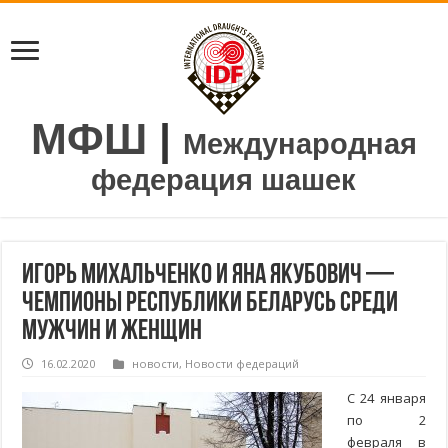
МФШ
|
Международная
федерация шашек
Игорь Михальченко и Яна Якубович —
чемпионы Республики Беларусь среди
мужчин и женщин
16.02.2020
новости
,
Новости федераций
C 24 января
по 2
февраля в