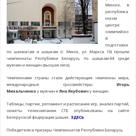
Минске, в
республика
нском
центре
олимпийско
й
подготовки
по шахматам и шашкам (г. Минск, ул. Маркса 10) прошли
чемпионаты Республики Беларусь по шашкам-64 среди
мужчин и женщин (высшая лига).
Чемпионами страны стали действующие чемпионы мира,
международные гроссмейстеры
Игорь
Михальченко
у мужчин и
Яна Якубович
у женщин.
Таблицы, партии, регламент и расписание игр, анализ партий,
сюжеты телекомпании СТБ опубликованы на сайте
Белорусской федерации шашек
ЗДЕСЬ
Победители и призеры Чемпионатов Республики Беларусь