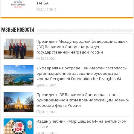
TAFISA
21.11.2019
Разные новости
Президент Международной федерации шашек
(IDF) Владимир Лангин награжден
государственной наградой России
13.06.2021
26 февраля на острове Сен-Мартен состоялось
организационное заседание руководства
Фонда Pergament Foundation for Draughts-64
09.03.2021
Президент IDF Владимир Лангин дал сеанс
одновременной игры военнослужащим Военно-
морского флота России
24.05.2020
Издан учебник «Мир шашек 64» на английском
языке
20.03.2020