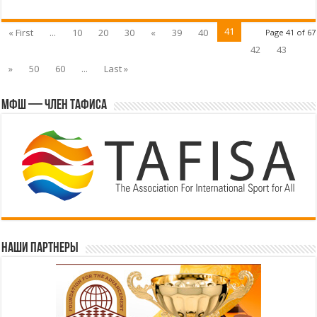
41
« First
...
10
20
30
«
39
40
Page 41 of 67
42
43
»
50
60
...
Last »
МФШ — член ТАФИСА
Наши партнеры