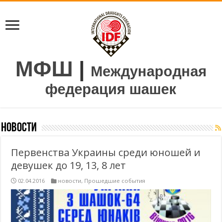
МФШ
|
Международная
федерация шашек
новости
Первенства Украины среди юношей и
девушек до 19, 13, 8 лет
02.04.2016
новости
,
Прошедшие события