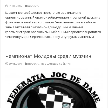
01.04.2016
новости
Шашечное сообщество предпочло вертикально
ориентированный овал с изображением игральной доски на
фоне очертаний земного шара. Участвовавшие в выборе
знака читатели оказались единодушны, а мнения
гроссмейстеров разошлись. Выбранный вариант понравился
чемпиону мира Сергею Белошееву и супругам Лангиным.
Чемпионат Молдовы среди мужчин
29.03.2016
новости
,
Прошедшие события