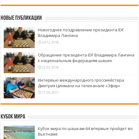
Новые публикации
Новогоднее поздравление президента IDF
Владимира Лангина
24.12.2018
Обращение президента IDF Владимира Лангина
к национальным федерациям шашек
22.03.2018
Интервью международного гроссмейстера
Дмитрия Цинмана на телеканале «Эфир»
17.06.2017
Кубок Мира
Кубок мира по шашкам-64 впервые пройдет во
Вьетнаме