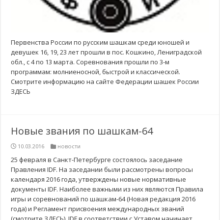
Первенства России по русским шашкам среди юношей и
девушек 16, 19, 23 лет прошли в пос. Кошкино, Лениградской
обл., с 4 по 13 марта. Соревнования прошли по 3-м
программам: молниеносной, быстрой и классической.
Смотрите информацию на сайте Федерации шашек России
ЗДЕСЬ
Новые звания по шашкам-64
10.03.2016
новости
25 февраля в Санкт-Петербурге состоялось заседание
Правления IDF. На заседании были рассмотрены вопросы
календаря 2016 года, утверждены новые нормативные
документы IDF. Наиболее важными из них являются Правила
игры и соревнований по шашкам-64 (Новая редакция 2016
года) и Регламент присвоения международных званий
(смотрите ЗДЕСЬ). IDF в соответствии с Уставом начинает