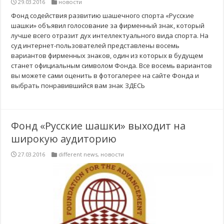
29.03.2016
новости
Фонд содействия развитию шашечного спорта «Русские
шашки» объявил голосование за фирменный знак, который
лучше всего отразит дух интеллектуального вида спорта. На
суд интернет-пользователей представлены восемь
вариантов фирменных знаков, один из которых в будущем
станет официальным символом Фонда. Все восемь вариантов
вы можете сами оценить в фотогалерее на сайте Фонда и
выбрать понравившийся вам знак ЗДЕСЬ
Фонд «Русские шашки» выходит на
широкую аудиторию
27.03.2016
different news
,
новости