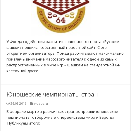
У Фонда содействия развитию шашечного спорта «Русские
шашки» появился собственный новостной сайт. С его
открытием организаторы Фонда рассчитывают максимально
привлечь внимание массового читателя к одной из самых
распространенных в мире игр – шашкам на стандартной 64-
клеточной доске.
Юношеские чемпионаты стран
26.03.2016
новости
В феврале-марте в различных странах прошли юношеские
чемпионаты, отборочные к первенствам мира и Европы.
Публикуем итоги: