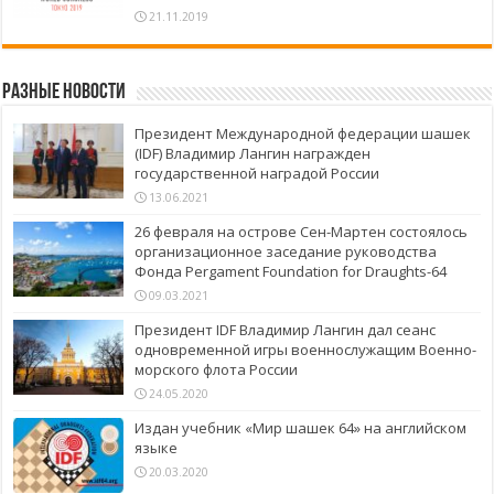
21.11.2019
Разные новости
Президент Международной федерации шашек
(IDF) Владимир Лангин награжден
государственной наградой России
13.06.2021
26 февраля на острове Сен-Мартен состоялось
организационное заседание руководства
Фонда Pergament Foundation for Draughts-64
09.03.2021
Президент IDF Владимир Лангин дал сеанс
одновременной игры военнослужащим Военно-
морского флота России
24.05.2020
Издан учебник «Мир шашек 64» на английском
языке
20.03.2020