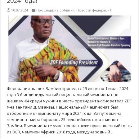
2024 года!
10.07.2024
Прошедшие события
,
Новости федераций
Федерация шашек Замбии провела с 29 июня по 1 июля 2024
года 3-й индивидуальный национальный чемпионат по
шашкам-64 среди мужчин в честь президента-основателя ZDF
г-на Тентани Д. Мванзы. Национальный чемпионат был
отборочным к чемпионату мира 2024 года. За путевки на
чемпионат мира боролись 25 сильнейших спортсменов
Замбии. В чемпионате участвовал также приглашенный гость
из DCR, чемпион Африки 2016 года, международный …