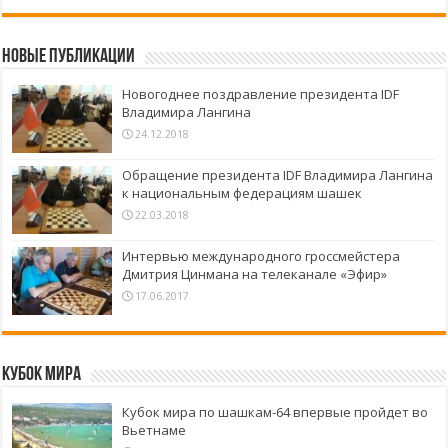
Новые публикации
Новогоднее поздравление президента IDF
Владимира Лангина
24.12.2018
Обращение президента IDF Владимира Лангина
к национальным федерациям шашек
22.03.2018
Интервью международного гроссмейстера
Дмитрия Цинмана на телеканале «Эфир»
17.06.2017
Кубок Мира
Кубок мира по шашкам-64 впервые пройдет во
Вьетнаме