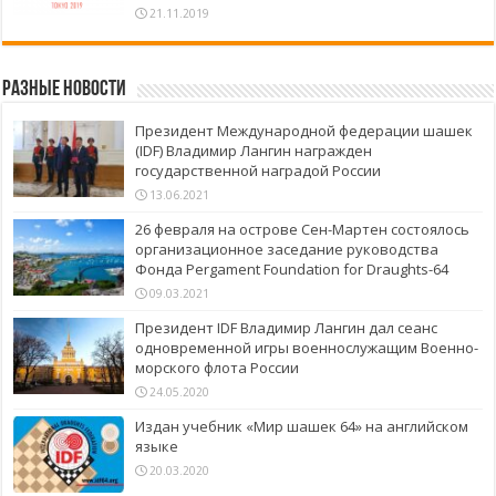
21.11.2019
Разные новости
Президент Международной федерации шашек
(IDF) Владимир Лангин награжден
государственной наградой России
13.06.2021
26 февраля на острове Сен-Мартен состоялось
организационное заседание руководства
Фонда Pergament Foundation for Draughts-64
09.03.2021
Президент IDF Владимир Лангин дал сеанс
одновременной игры военнослужащим Военно-
морского флота России
24.05.2020
Издан учебник «Мир шашек 64» на английском
языке
20.03.2020