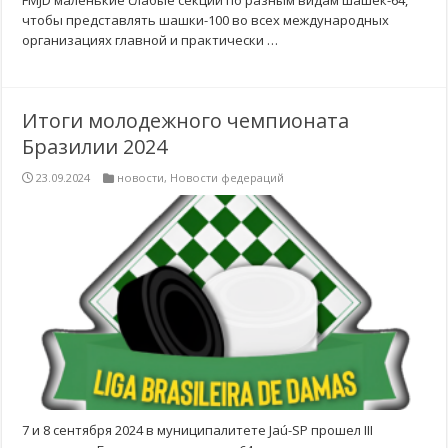
FMJD маленькие слабые секции по разным видам шашек-64,
чтобы представлять шашки-100 во всех международных
организациях главной и практически …
Итоги молодежного чемпионата
Бразилии 2024
23.09.2024
новости
,
Новости федераций
7 и 8 сентября 2024 в муниципалитете Jaú-SP прошел III