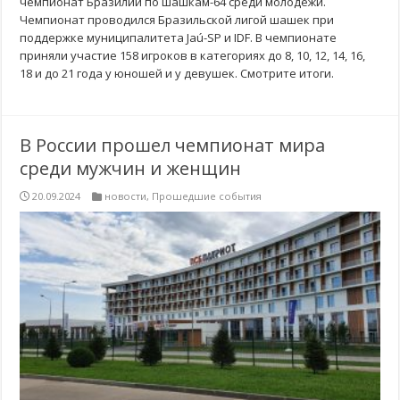
чемпионат Бразилии по шашкам-64 среди молодежи.
Чемпионат проводился Бразильской лигой шашек при
поддержке муниципалитета Jaú-SP и IDF. В чемпионате
приняли участие 158 игроков в категориях до 8, 10, 12, 14, 16,
18 и до 21 года у юношей и у девушек. Смотрите итоги.
В России прошел чемпионат мира
среди мужчин и женщин
20.09.2024
новости
,
Прошедшие события