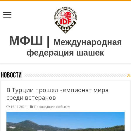
МФШ
|
Международная
федерация шашек
новости
В Турции прошел чемпионат мира
среди ветеранов
15.11.2024
Прошедшие события