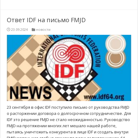
Ответ IDF на письмо FMJD
23.09.2024
новости
23 сентября в офис IDF поступило письмо от руководства FMJD
о расторжении договора о долгосрочном сотрудничестве. Для
IDF это решение FMJD не стало неожиданностью. Руководство
FMJD на протяжении многих лет мешало нашей работе,
пытаясь уничтожить конкурента в лице IDF и создать внутри