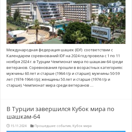
Международная федерация шашек (IDF) соответствии с
Календарем соревнований IDF на 2024 год провела с 1 по 11
ноября 2024 г. в Турции Чемпионат мира по шашкам-64 среди
ветеранов. Соревнования прошли в возрастных категориях:
мужчины 60 лет и старше (1964 г/р и старше); мужчины 50-59
лет (1974-1964 г/р); женщины 50 лет и старше (1974 г/р и
старше). Чемпионат мира среди ветеранов …
В Турции завершился Кубок мира по
шашкам-64
15.11.2024
Прошедшие события
,
Кубок мира