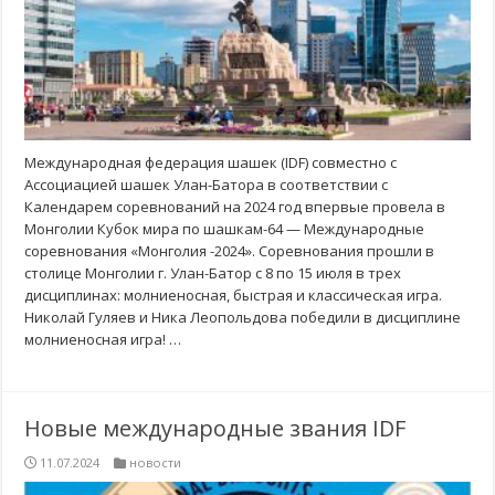
Международная федерация шашек (IDF) совместно с
Ассоциацией шашек Улан-Батора в соответствии с
Календарем соревнований на 2024 год впервые провела в
Монголии Кубок мира по шашкам-64 — Международные
соревнования «Монголия -2024». Соревнования прошли в
столице Монголии г. Улан-Батор с 8 по 15 июля в трех
дисциплинах: молниеносная, быстрая и классическая игра.
Николай Гуляев и Ника Леопольдова победили в дисциплине
молниеносная игра! …
Новые международные звания IDF
11.07.2024
новости