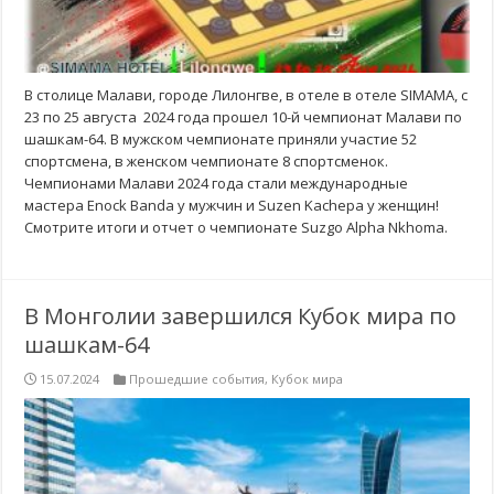
В столице Малави, городе Лилонгве, в отеле в отеле SIMAMA, с
23 по 25 августа 2024 года прошел 10-й чемпионат Малави по
шашкам-64. В мужском чемпионате приняли участие 52
спортсмена, в женском чемпионате 8 спортсменок.
Чемпионами Малави 2024 года стали международные
мастера Enock Banda у мужчин и Suzen Kachepa у женщин!
Смотрите итоги и отчет о чемпионате Suzgo Alpha Nkhoma.
В Монголии завершился Кубок мира по
шашкам-64
15.07.2024
Прошедшие события
,
Кубок мира