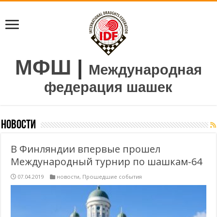
МФШ
|
Международная
федерация шашек
новости
В Финляндии впервые прошел
Международный турнир по шашкам-64
07.04.2019
новости
,
Прошедшие события