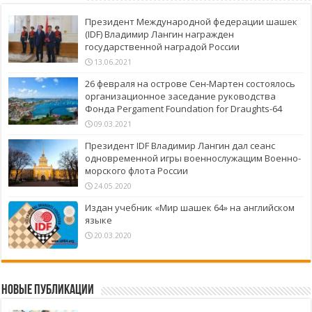
Президент Международной федерации шашек
(IDF) Владимир Лангин награжден
государственной наградой России
13.06.2021
26 февраля на острове Сен-Мартен состоялось
организационное заседание руководства
Фонда Pergament Foundation for Draughts-64
09.03.2021
Президент IDF Владимир Лангин дал сеанс
одновременной игры военнослужащим Военно-
морского флота России
24.05.2020
Издан учебник «Мир шашек 64» на английском
языке
20.03.2020
Новые публикации