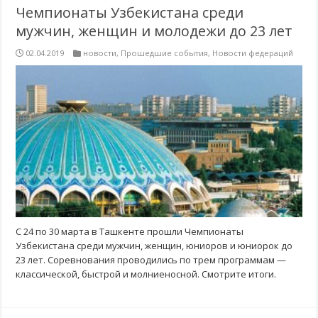
Чемпионаты Узбекистана среди
мужчин, женщин и молодежи до 23 лет
02.04.2019
новости
,
Прошедшие события
,
Новости федераций
С 24 по 30 марта в Ташкенте прошли Чемпионаты
Узбекистана среди мужчин, женщин, юниоров и юниорок до
23 лет. Соревнования проводились по трем программам —
классической, быстрой и молниеносной. Смотрите итоги.