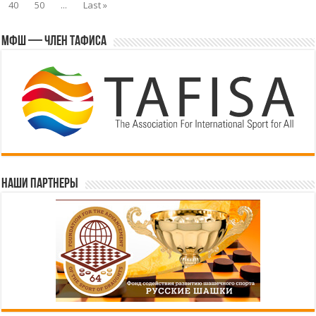
40
50
...
Last »
МФШ — член ТАФИСА
Наши партнеры