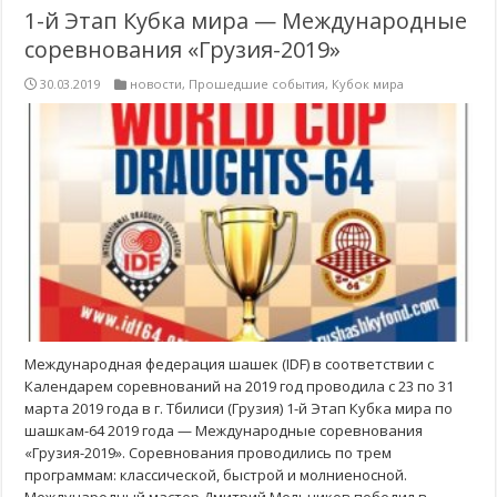
1-й Этап Кубка мира — Международные
соревнования «Грузия-2019»
30.03.2019
новости
,
Прошедшие события
,
Кубок мира
Международная федерация шашек (IDF) в соответствии с
Календарем соревнований на 2019 год проводила с 23 по 31
марта 2019 года в г. Тбилиси (Грузия) 1-й Этап Кубка мира по
шашкам-64 2019 года — Международные соревнования
«Грузия-2019». Соревнования проводились по трем
программам: классической, быстрой и молниеносной.