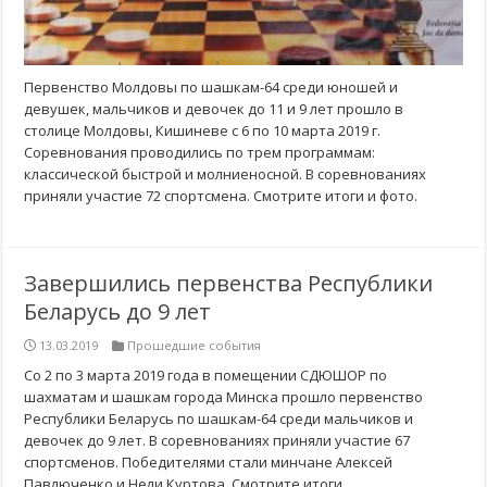
Первенство Молдовы по шашкам-64 среди юношей и
девушек, мальчиков и девочек до 11 и 9 лет прошло в
столице Молдовы, Кишиневе с 6 по 10 марта 2019 г.
Соревнования проводились по трем программам:
классической быстрой и молниеносной. В соревнованиях
приняли участие 72 спортсмена. Смотрите итоги и фото.
Завершились первенства Республики
Беларусь до 9 лет
13.03.2019
Прошедшие события
Со 2 по 3 марта 2019 года в помещении СДЮШОР по
шахматам и шашкам города Минска прошло первенство
Республики Беларусь по шашкам-64 среди мальчиков и
девочек до 9 лет. В соревнованиях приняли участие 67
спортсменов. Победителями стали минчане Алексей
Павлюченко и Нели Куртова. Смотрите итоги.