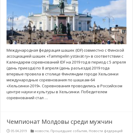
Международная федерация шашек (IDF) совместно с Финской
ассоциацией шашек «Tammipelin ystävät ry» в соответствии с
Календарем соревнований IDF на 2019 год в период с 5 апреля
(день приезда) по 8 апреля (день разъезда) 2019 года
впервые провела в столице Финляндии городе Хельсинки
международные соревнования по шашкам-64
«Хельсинки-2019». Соревнования проводились в Российском
центре науки и культуры в Хельсинки. Победителем
соревнований стал …
Чемпионат Молдовы среди мужчин
05.04.2019
новости
,
Прошедшие события
,
Новости федераций