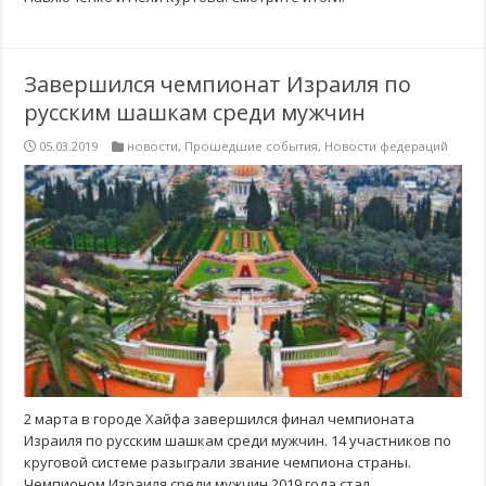
Завершился чемпионат Израиля по
русским шашкам среди мужчин
05.03.2019
новости
,
Прошедшие события
,
Новости федераций
2 марта в городе Хайфа завершился финал чемпионата
Израиля по русским шашкам среди мужчин. 14 участников по
круговой системе разыграли звание чемпиона страны.
Чемпионом Израиля среди мужчин 2019 года стал