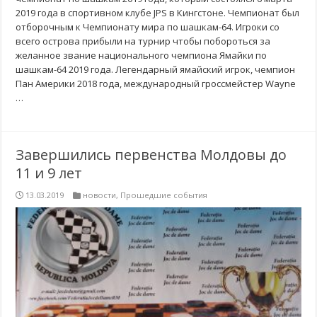
2019 года в спортивном клубе JPS в Кингстоне. Чемпионат был
отборочным к Чемпионату мира по шашкам-64. Игроки со
всего острова прибыли на турнир чтобы побороться за
желанное звание национального чемпиона Ямайки по
шашкам-64 2019 года. Легендарный ямайский игрок, чемпион
Пан Америки 2018 года, международный гроссмейстер Wayne
…
Завершились первенства Молдовы до
11 и 9 лет
13.03.2019
новости
,
Прошедшие события