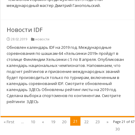
международный мастер Дмитрий Ганопольский.
Новости IDF
28.02.2019
новости
Обновлен календарь IDF на 2019 год. Международные
соревнования по шашкам-64 «Хельсинки-2019» пройдут в
столице Финляндии Хельсинки с 5 по 8 апреля. Опубликован
календарь национальных чемпионатов. Напоминаем, что
подсчет рейтингов и присвоение международных званий
будет производиться только по турнирам, включенным в
календарь соревнований IDF. Смотрите обновленный
календарь ЗДЕСЬ Обновлены рейтинг-листы на 2019 год.
Сделана выборка спортсменов по континентам. Смотрите
рейтинги ЗДЕСЬ
21
« First
...
10
«
19
20
22
23
»
Page 21 of 67
30