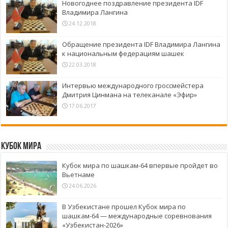
Новогоднее поздравление президента IDF
Владимира Лангина
24.12.2018
Обращение президента IDF Владимира Лангина
к национальным федерациям шашек
22.03.2018
Интервью международного гроссмейстера
Дмитрия Цинмана на телеканале «Эфир»
17.06.2017
Кубок Мира
Кубок мира по шашкам-64 впервые пройдет во
Вьетнаме
24.06.2026
В Узбекистане прошел Кубок мира по
шашкам-64 — международные соревнования
«Узбекистан-2026»