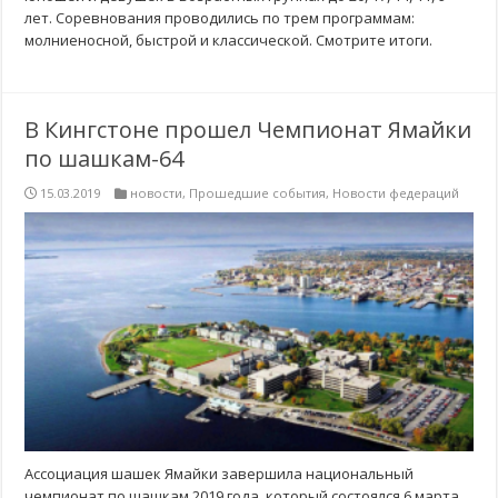
лет. Cоревнования проводились по трем программам:
молниеносной, быстрой и классической. Смотрите итоги.
В Кингстоне прошел Чемпионат Ямайки
по шашкам-64
15.03.2019
новости
,
Прошедшие события
,
Новости федераций
Ассоциация шашек Ямайки завершила национальный
чемпионат по шашкам 2019 года, который состоялся 6 марта