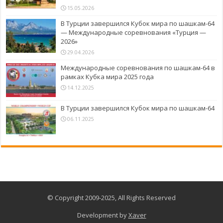
15.05.2026
В Турции завершился Кубок мира по шашкам-64
— Международные соревнования «Турция —
2026»
29.04.2026
Международные соревнования по шашкам-64 в
рамках Кубка мира 2025 года
14.12.2025
В Турции завершился Кубок мира по шашкам-64
06.11.2025
© Copyright 2009-2025, All Rights Reserved
Development by
Xaver