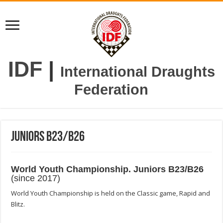
IDF
|
International Draughts
Federation
Juniors B23/B26
World Youth Championship. Juniors B23/B26
(since 2017)
World Youth Championship is held on the Classic game, Rapid and
Blitz.